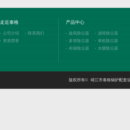
走近泰格
产品中心
公司介绍
联系我们
旋风除尘器
滤筒除尘器
资质荣誉
多管除尘器
单机除尘器
布袋除尘器
水膜除尘器
版权所有© 靖江市泰格锅炉配套