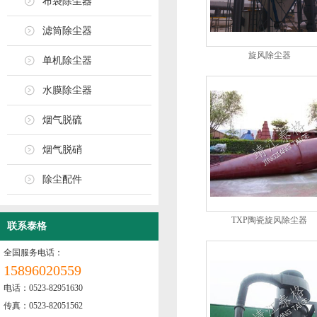
布袋除尘器
滤筒除尘器
旋风除尘器
单机除尘器
水膜除尘器
烟气脱硫
烟气脱硝
除尘配件
TXP陶瓷旋风除尘器
联系泰格
全国服务电话：
15896020559
电话：0523-82951630
传真：0523-82051562