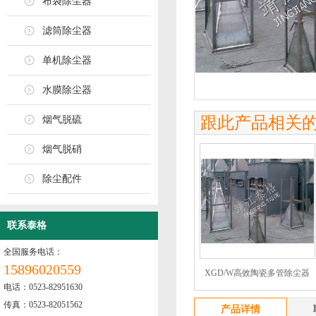
布袋除尘器
滤筒除尘器
单机除尘器
水膜除尘器
跟此产品相关
烟气脱硫
烟气脱硝
除尘配件
联系泰格
全国服务电话：
15896020559
XGD/W高效陶瓷多管除尘器
电话：0523-82951630
传真：0523-82051562
产品详情