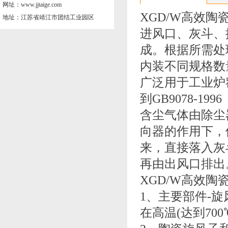
网址：www.jjtaige.com
XGD/W高效
地址：江苏省靖江市团结工业园区
进风口、灰斗、
成。根据所需处
内装不同规格数
广泛用于工业炉
到GB9078-
含尘气体由除尘
向器的作用下，
来，直接落入灰
再由出风口排出
XGD/W高效
1、主要部件-
在高温(达到7