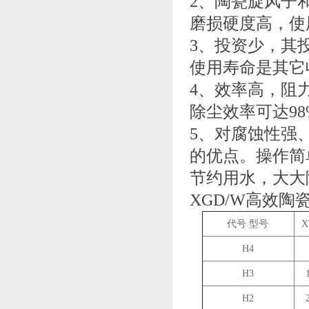
2、陶瓷旋风子
磨损硬度高，使
3、投资少，其
使用寿命是其它
4、效率高，阻力
除尘效率可达98%,
5、对腐蚀性强
的优点。操作简
节约用水，大大
XGD/W高效
代号 型号
X
H4
H3
H2