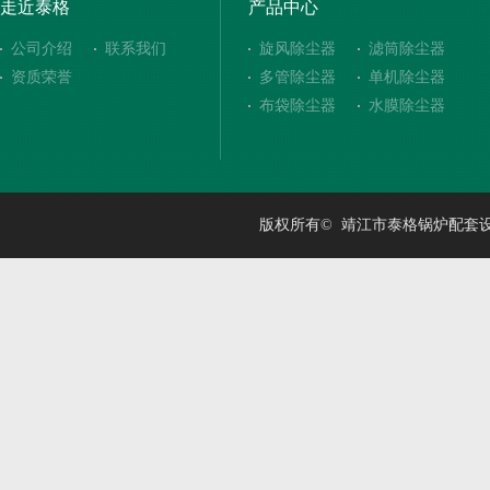
走近泰格
产品中心
公司介绍
联系我们
旋风除尘器
滤筒除尘器
资质荣誉
多管除尘器
单机除尘器
布袋除尘器
水膜除尘器
版权所有© 靖江市泰格锅炉配套