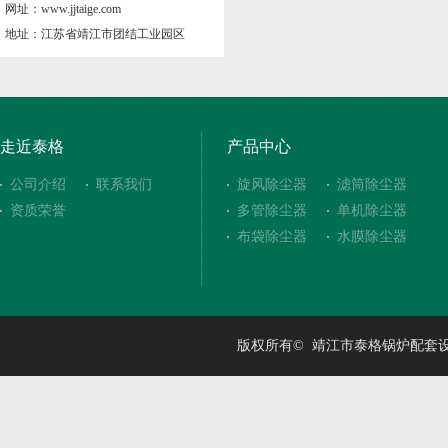
网址：www.jjtaige.com
地址：江苏省靖江市团结工业园区
走近泰格
产品中心
公司介绍
联系我们
旋风除尘器
滤筒除尘器
资质荣誉
多管除尘器
单机除尘器
布袋除尘器
水膜除尘器
版权所有© 靖江市泰格锅炉配套