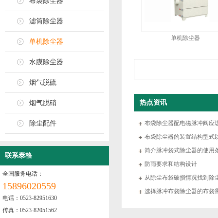
布袋除尘器
滤筒除尘器
单机除尘器
单机除尘器
水膜除尘器
烟气脱硫
热点资讯
烟气脱硝
除尘配件
布袋除尘器配电磁脉冲阀应
布袋除尘器的装置结构型式
简介脉冲袋式除尘器的使用
联系泰格
防雨要求和结构设计
全国服务电话：
从除尘布袋破损情况找到除
15896020559
选择脉冲布袋除尘器的布袋
电话：0523-82951630
传真：0523-82051562