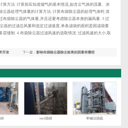
的计算方法: 计算前应知道烟气的基本情况,如含尘气体的流量、浓
袋除尘器处理气体量的计算方法: 计算布袋除尘器的处理气体时,首
布袋除尘器的气体量,并且还要考虑除尘器本身的漏风量. 3.过
除尘器的过滤总风量和选定过滤速度,单条滤袋的面积是因滤袋要
层缝制. 4.布袋除尘器过滤风速的选取情况: 过滤风速的大小,取
术开发
下一篇：
影响布袋除尘器除尘效果的因素有哪些
脱硝
sncr脱硝
单碱法脱硫