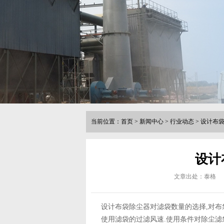
当前位置：
首页
>
新闻中心
>
行业动态
>
设计布
设计
文章出处：泰格
设计布袋除尘器对滤袋数量的选择,对布
使用滤袋的过滤风速.使用条件对除尘滤