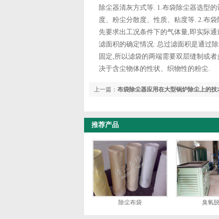
除尘器清灰方式等. 1.布袋除尘器选型
度、粉尘分散度、性质、粘度等. 2.布
先要求出工况条件下的气体量,即实际通过
滤面积的确定情况: 总过滤面积是通过
固定,所以滤袋的两端需要双层缝制或者多
决于含尘物体的性状、织物性的粉尘.
上一篇：
布袋除尘器应用在大型锅炉除尘上的技
推荐产品
除尘布袋
臭氧