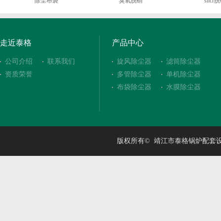
除尘布袋
臭氧脱硝
sncr
走近泰格
产品中心
公司介绍
联系我们
旋风除尘器
滤筒除尘器
资质荣誉
多管除尘器
单机除尘器
布袋除尘器
水膜除尘器
版权所有© 靖江市泰格锅炉配套