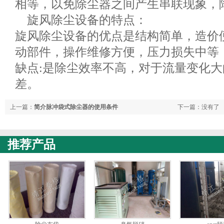
相等，以免除尘器之间产生串联现象，
旋风除尘设备的特点：
旋风除尘设备的优点是结构简单，造价
动部件，操作维修方便，压力损失中等
缺点:是除尘效率不高，对于流量变化
差。
上一篇：
简介脉冲袋式除尘器的使用条件
下一篇：没有了
推荐产品