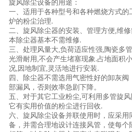
旋风除尘设备的用途：
一、适用于各种型号和各种燃烧方式的
炉的粉尘治理.
二、旋风除尘器的安装、管理方便,维修
本除尘器基本不需维修.
三、处理风量大,负荷适应性强,陶瓷多
光滑耐用,不会产生堵塞现象.占地面积
况,因地制宜,灵活地进行安装.
四、除尘器不需选用气密性好的卸灰阀
部漏风，否则效率急剧下降。
五、对于其它工业粉尘,可利用多管旋
它有实用价值的粉尘进行回收.
六、旋风除尘设备并联使用时，应采用
备，并需合理地设计连接风管，使每个